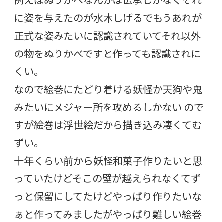
に姿を与えたのが水木しげるでもうあれが
正式な姿みたいに認識されていてそれ以外
の物をぬりかべですと作っても認識されに
くい。
なので絵巻にたどり着ける妖怪か天狗や鬼
みたいにメジャー所を攻めるしかない ので
すが絵巻は浮世絵だから描き込み凄くてむ
ずい。
十年くらい前から妖怪和菓子作りたいと思
っていたけどそこの壁が越えられなくてず
っと保留にしてたけどやっぱり作りたいな
ぁと作ってみましたがやっぱり難しい絵巻