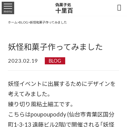
偽菓子処

十里百
menu
ホーム
>
BLOG
>
妖怪和菓子作ってみました
妖怪和菓子作ってみました
2023.02.19
BLOG
妖怪イベントに出展するためにデザインを
考えてみました。
練り切り風粘土細工です。
こちらはpoupoupoddy (仙台市青葉区国分
町1-3-13 遠藤ビル2階)で開催される「妖怪