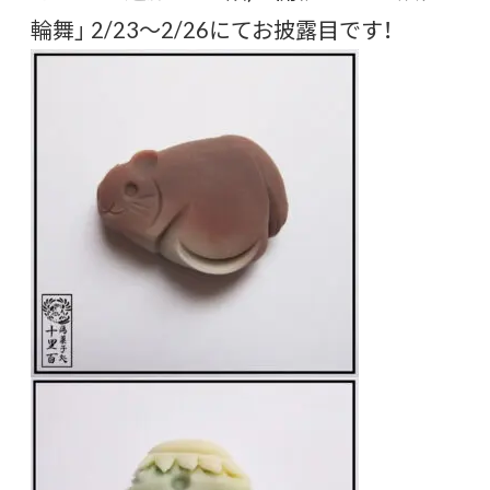
輪舞」 2/23〜2/26にてお披露目です！