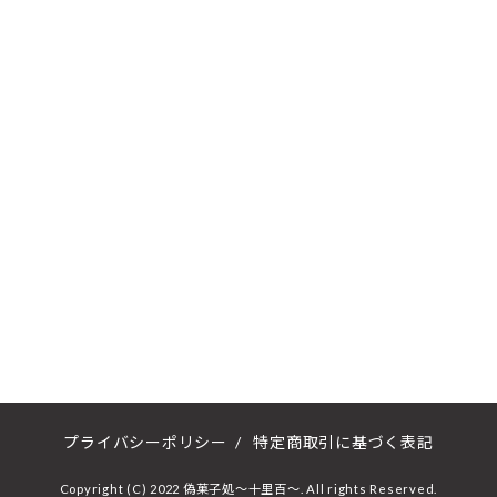
プライバシーポリシー
/
特定商取引に基づく表記
Copyright (C) 2022 偽菓子処～十里百～. All rights Reserved.