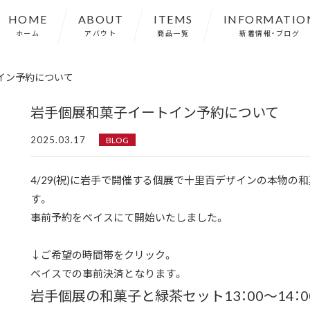
HOME
ABOUT
ITEMS
INFORMATIO
ホーム
アバウト
商品一覧
新着情報・ブログ
イン予約について
岩手個展和菓子イートイン予約について
2025.03.17
BLOG
4/29(祝)に岩手で開催する個展で十里百デザインの本物
す。
事前予約をベイスにて開始いたしました。
↓ご希望の時間帯をクリック。
ベイスでの事前決済となります。
岩手個展の和菓子と緑茶セット13：00～14：0