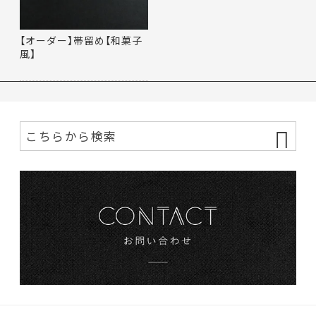
【オーダー】帯留め【和菓子
風】