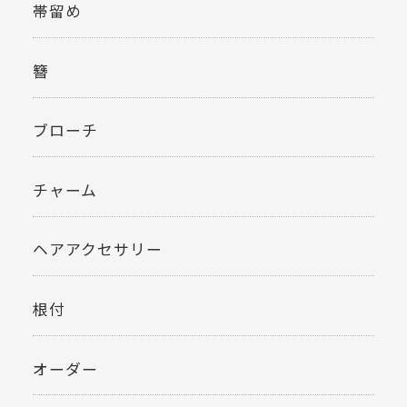
帯留め
簪
ブローチ
チャーム
ヘアアクセサリー
根付
オーダー