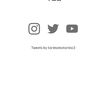
Tweets by torimomotorino3