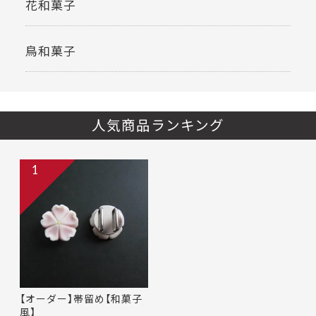
花和菓子
鳥和菓子
人気商品ランキング
1
【オーダー】帯留め【和菓子
風】