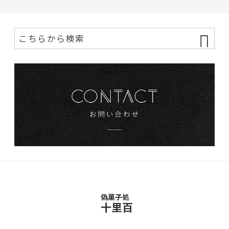
偽菓子処
十里百