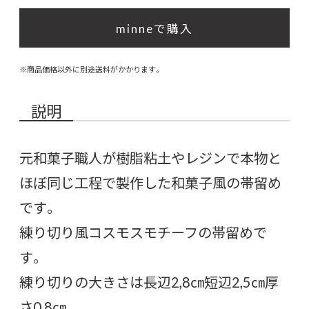
minneで購入
※商品価格以外に別途送料がかかります。
説明
元和菓子職人が樹脂粘土やレジンで本物と
ほぼ同じ工程で製作した和菓子風の帯留め
です。
練り切り風コスモスモチーフの帯留めで
す。
練り切りの大きさは長辺2,8㎝短辺2,5㎝厚
さ0,8㎝。