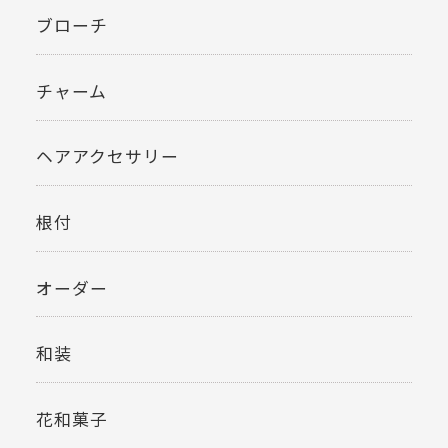
ブローチ
チャーム
ヘアアクセサリー
根付
オーダー
和装
花和菓子