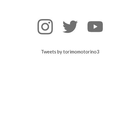
Tweets by torimomotorino3