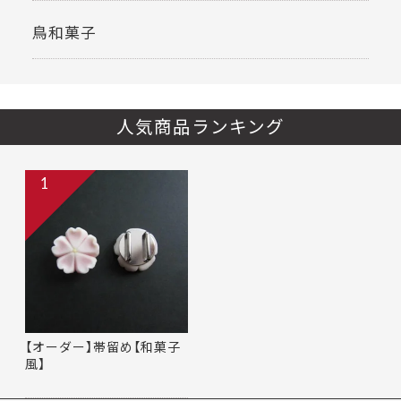
鳥和菓子
人気商品ランキング
1
【オーダー】帯留め【和菓子
風】