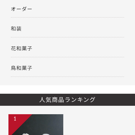
オーダー
和装
花和菓子
鳥和菓子
人気商品ランキング
1