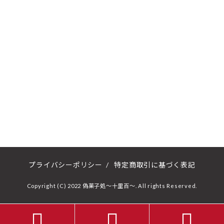
プライバシーポリシー
/
特定商取引に基づく表記
Copyright (C) 2022 偽菓子処～十里百～. All rights Reserved.


