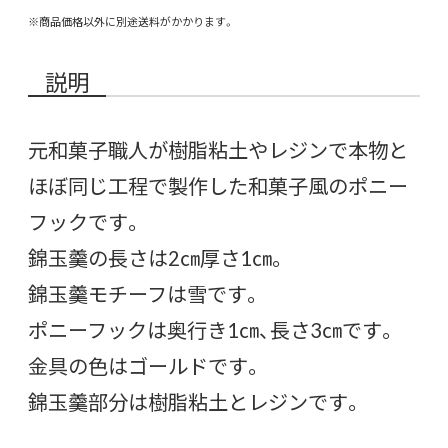
※商品価格以外に別途送料がかかります。
説明
元和菓子職人が樹脂粘土やレジンで本物と
ほぼ同じ工程で製作した和菓子風のポニー
フックです。
錦玉羹の長さは2㎝厚さ1㎝。
錦玉羹モチーフは雪です。
ポニーフックは奥行き1㎝、長さ3㎝です。
金具の色はゴールドです。
錦玉羹部分は樹脂粘土とレジンです。