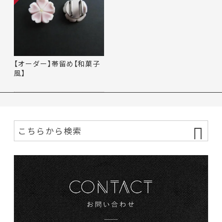
【オーダー】帯留め【和菓子
風】