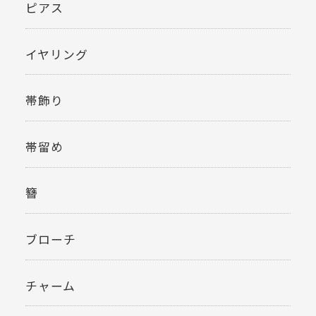
ピアス
イヤリング
帯飾り
帯留め
簪
ブローチ
チャーム