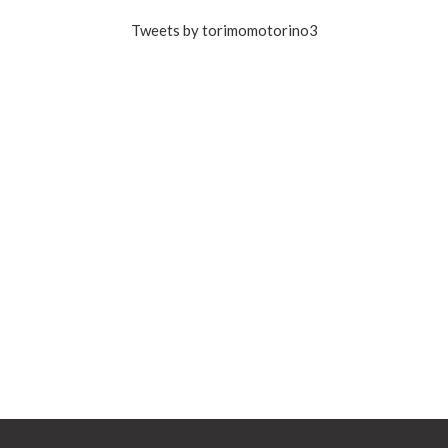
Tweets by torimomotorino3