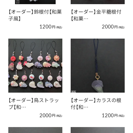
【オーダー】鈴根付【和菓
【オーダー】金平糖根付
子風】
【和菓…
1200
2000
円
円
(税込)
(税込)
【オーダー】鳥ストラッ
【オーダー】カラスの根
プ【和…
付【和…
2000
1200
円
円
(税込)
(税込)