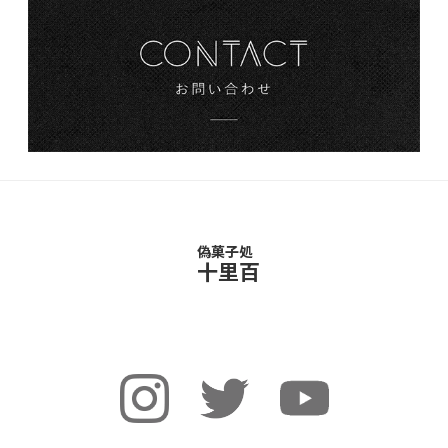
偽菓子処
十里百