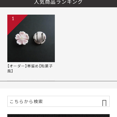
人気商品ランキング
1
【オーダー】帯留め【和菓子
風】