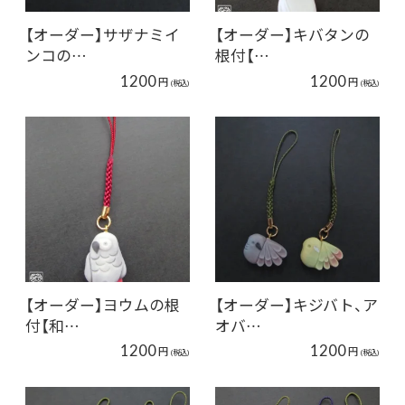
【オーダー】サザナミイ
【オーダー】キバタンの
ンコの…
根付【…
1200
1200
円
円
(税込)
(税込)
【オーダー】ヨウムの根
【オーダー】キジバト、ア
付【和…
オバ…
1200
1200
円
円
(税込)
(税込)