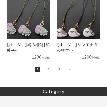
【オーダー】鳩の根付【和
【オーダー】シマエナガ
菓子…
の根付…
1200
1200
円
円
(税込)
(税込)
»
1
2
3
Category