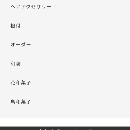
ヘアアクセサリー
根付
オーダー
和装
花和菓子
鳥和菓子