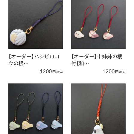
【オーダー】ハシビロコ
【オーダー】十姉妹の根
ウの根…
付【和…
1200
1200
円
円
(税込)
(税込)