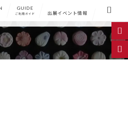
N
GUIDE

出展イベント情報
ご利用ガイド

