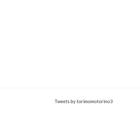
Tweets by torimomotorino3